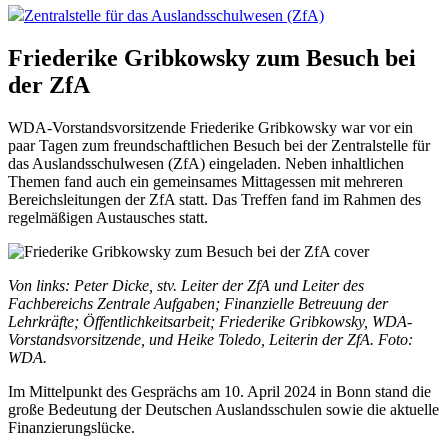
Zentralstelle für das Auslandsschulwesen (ZfA)
Friederike Gribkowsky zum Besuch bei
der ZfA
WDA-Vorstandsvorsitzende Friederike Gribkowsky war vor ein
paar Tagen zum freundschaftlichen Besuch bei der Zentralstelle für
das Auslandsschulwesen (ZfA) eingeladen. Neben inhaltlichen
Themen fand auch ein gemeinsames Mittagessen mit mehreren
Bereichsleitungen der ZfA statt. Das Treffen fand im Rahmen des
regelmäßigen Austausches statt.
Von links: Peter Dicke, stv. Leiter der ZfA und Leiter des
Fachbereichs Zentrale Aufgaben; Finanzielle Betreuung der
Lehrkräfte; Öffentlichkeitsarbeit; Friederike Gribkowsky, WDA-
Vorstandsvorsitzende, und Heike Toledo, Leiterin der ZfA. Foto:
WDA.
Im Mittelpunkt des Gesprächs am 10. April 2024 in Bonn stand die
große Bedeutung der Deutschen Auslandsschulen sowie die aktuelle
Finanzierungslücke.